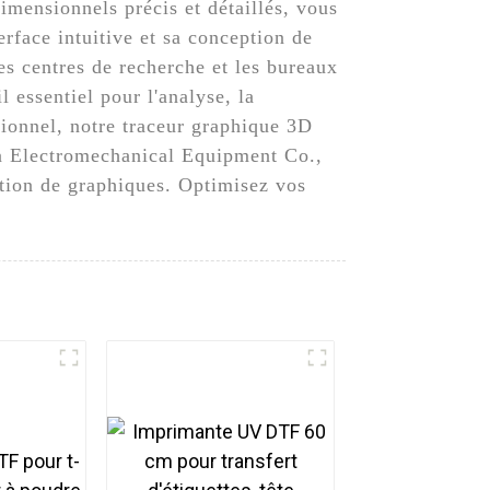
imensionnels précis et détaillés, vous
rface intuitive et sa conception de
es centres de recherche et les bureaux
l essentiel pour l'analyse, la
sionnel, notre traceur graphique 3D
n Electromechanical Equipment Co.,
ation de graphiques. Optimisez vos