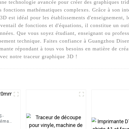
 une technologie avancée pour créer des graphiques trid
es fonctions mathématiques complexes. Grâce à son inte
 3D est idéal pour les établissements d'enseignement, l
ventail de fonctions et d'équations, il constitue un outi
données. Que vous soyez étudiant, enseignant ou profes
ipement technique. Faites confiance à Guangzhou Dise
ormante répondant à tous vos besoins en matière de cré
avec notre traceur graphique 3D !
S-
ilms