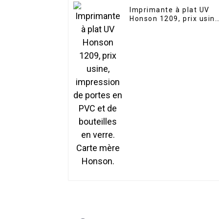
Imprimante à plat UV
Honson 1209, prix usine
impression de portes e
PVC et de bouteilles en
verre. Carte mère
Honson.