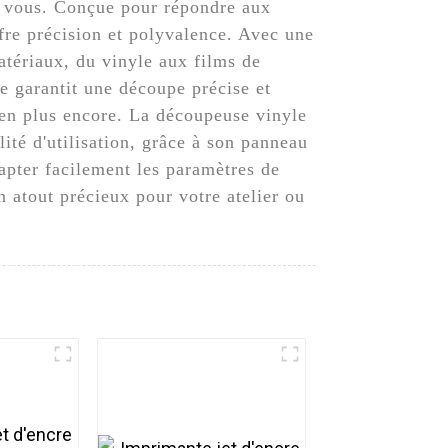
r vous. Conçue pour répondre aux
fre précision et polyvalence. Avec une
atériaux, du vinyle aux films de
le garantit une découpe précise et
ien plus encore. La découpeuse vinyle
ité d'utilisation, grâce à son panneau
apter facilement les paramètres de
n atout précieux pour votre atelier ou