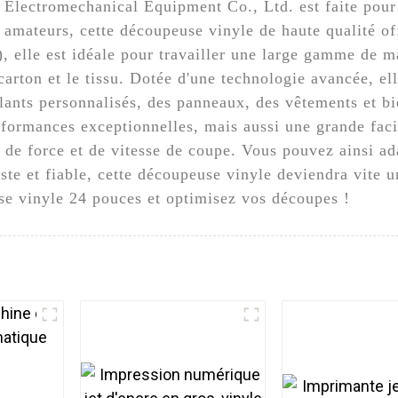
Electromechanical Equipment Co., Ltd. est faite pou
amateurs, cette découpeuse vinyle de haute qualité of
, elle est idéale pour travailler une large gamme de m
carton et le tissu. Dotée d'une technologie avancée, el
llants personnalisés, des panneaux, des vêtements et b
ormances exceptionnelles, mais aussi une grande facil
 de force et de vitesse de coupe. Vous pouvez ainsi ad
te et fiable, cette découpeuse vinyle deviendra vite u
use vinyle 24 pouces et optimisez vos découpes !