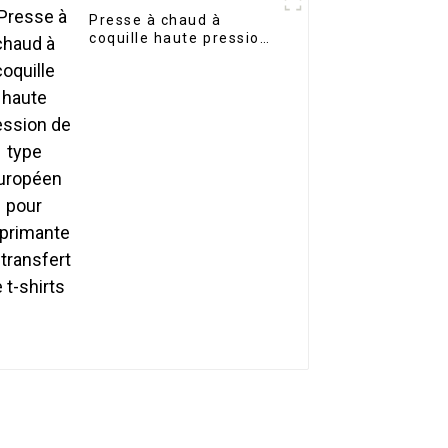
Presse à chaud à
coquille haute pression
de type européen pour
imprimante de transfert
de t-shirts