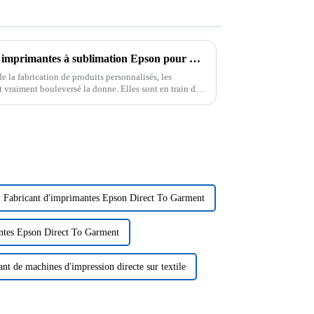
Découverte des avantages des imprimantes à sublimation Epson pour des produits personnalisés de haute qualité
e la fabrication de produits personnalisés, les
vraiment bouleversé la donne. Elles sont en train de
Fabricant d'imprimantes Epson Direct To Garment
ntes Epson Direct To Garment
ant de machines d'impression directe sur textile