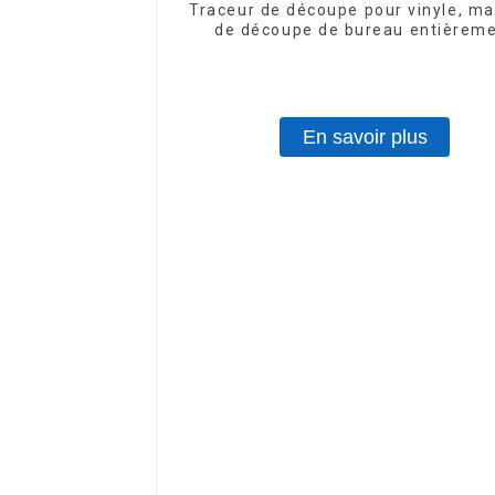
Traceur de découpe pour vinyle, m
de découpe de bureau entièrem
automatique pour mini-autocollan
En savoir plus