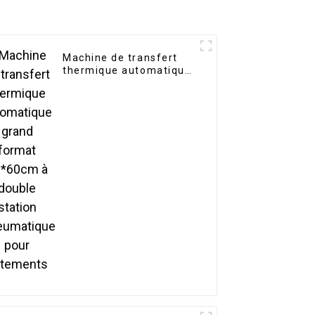
Machine de transfert
thermique automatique
grand format 40*60cm
à double station
pneumatique pour
vêtements