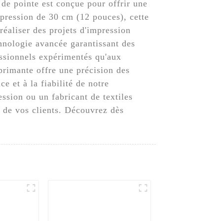
e pointe est conçue pour offrir une
mpression de 30 cm (12 pouces), cette
réaliser des projets d'impression
hnologie avancée garantissant des
fessionnels expérimentés qu'aux
primante offre une précision des
e et à la fiabilité de notre
ssion ou un fabricant de textiles
s de vos clients. Découvrez dès