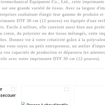
romechanical Equipment Co., Ltd., cette imprimante d
e sur une grande variété de tissus. Avec sa largeur d'i
reprises souhaitant élargir leur gamme de produits et 
primante DTF 30 cm (12 pouces) est équipée d'une tec
nts. Facile à utiliser, elle convient aussi bien aux pro
u coton, du polyester ou des tissus mélangés, cette im
les. Donnez vie à votre créativité grâce à la polyvalenc
 vous soyez un petit entrepreneur, un atelier d'impre
a vos capacités de production et dépassera les attente
textile avec notre imprimante DTF 30 cm (12 pouces).