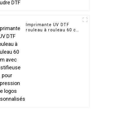
Imprimante UV DTF
rouleau à rouleau 60 cm
avec plastifieuse pour
impression de logos
personnalisés