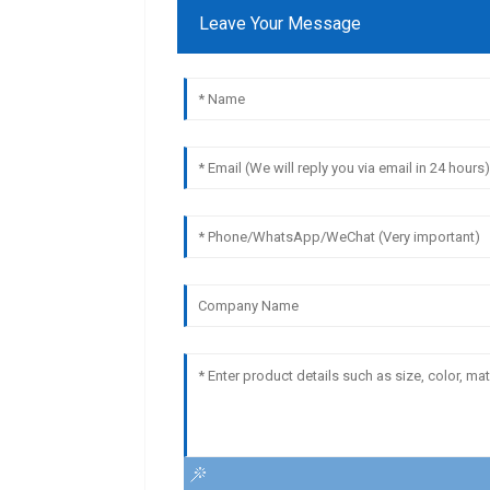
Leave Your Message