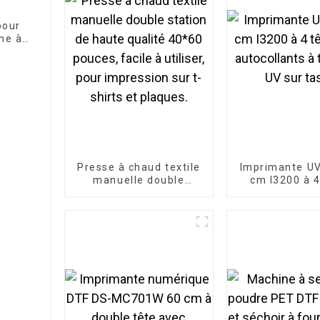
pour
ne à
Presse à chaud textile
Imprimante UV
manuelle double
cm I3200 à 4
station de haute
pour autocol
qualité 40*60 pouces,
transfert UV s
facile à utiliser, pour
impression sur t-shirts
et plaques.