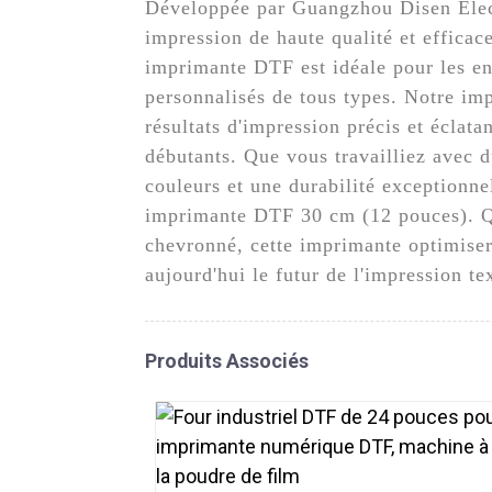
Développée par Guangzhou Disen Elect
impression de haute qualité et efficac
imprimante DTF est idéale pour les ent
personnalisés de tous types. Notre im
résultats d'impression précis et éclata
débutants. Que vous travailliez avec d
couleurs et une durabilité exceptionnel
imprimante DTF 30 cm (12 pouces). Que
chevronné, cette imprimante optimiser
aujourd'hui le futur de l'impression 
Produits Associés