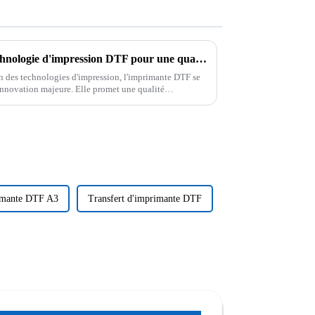
Découvrez les secrets de la technologie d'impression DTF pour une qualité d'impression exceptionnelle
 des technologies d'impression, l'imprimante DTF se
nnovation majeure. Elle promet une qualité
 supports.
imante DTF A3
Transfert d'imprimante DTF