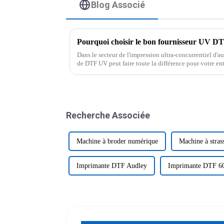
Blog Associé
Dans le secteur de l'impression ultra-concurrentiel d'au
de DTF UV peut faire toute la différence pour votre en
mondial…
Recherche Associée
Machine à broder numérique
Machine à stras
Imprimante DTF Audley
Imprimante DTF 6