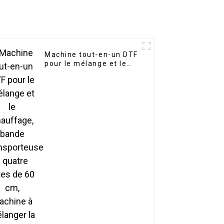
Machine tout-en-un DTF
pour le mélange et le
chauffage, bande
transporteuse à quatre
têtes de 60 cm,
machine à mélanger la
poudre DTF