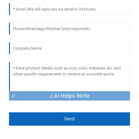
AI Helps Write
Send