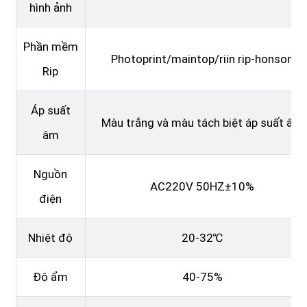
hình ảnh
Phần mềm
Photoprint/maintop/riin rip-honson
Rip
Áp suất
Màu trắng và màu tách biệt áp suất âm
âm
Nguồn
AC220V 50HZ±10%
điện
Nhiệt độ
20-32℃
Độ ẩm
40-75%