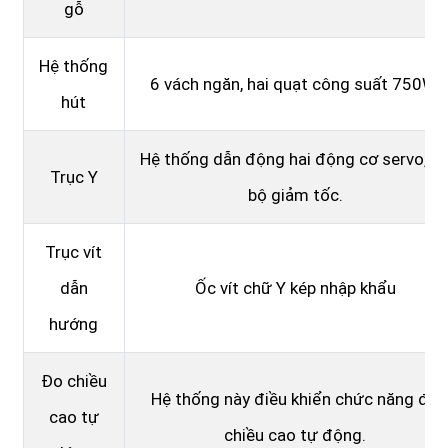
gỗ
Hệ thống
6 vách ngăn, hai quạt công suất 750W.
hút
Hệ thống dẫn động hai động cơ servo, c
Trục Y
bộ giảm tốc.
Trục vít
dẫn
Ốc vít chữ Y kép nhập khẩu
hướng
Đo chiều
Hệ thống này điều khiển chức năng đo
cao tự
chiều cao tự động.