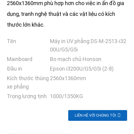
2560x1360mm phù hợp hơn cho việc in ấn đồ gia
dụng, tranh nghệ thuật và các vật liệu có kích
thước lớn khác.
Tên
Máy in UV phẳng DS-M-2513-i32
00U/G5/G5i
Mainboard
Bo mạch chủ Honson
Đầu in
Epson i3200U/G5/G5i (2-8)
Kích thước thùng
2560x1360mm
xe phẳng
Trọng lượng tịnh
1000/1350KG
LIÊN HỆ VỚI CHÚNG TÔI