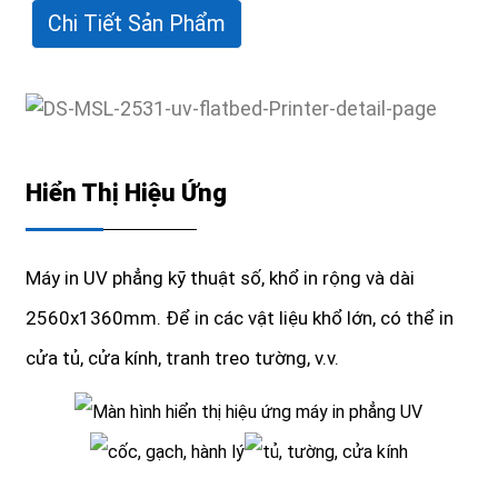
Chi Tiết Sản Phẩm
Hiển Thị Hiệu Ứng
Máy in UV phẳng kỹ thuật số, khổ in rộng và dài
2560x1360mm. Để in các vật liệu khổ lớn, có thể in
cửa tủ, cửa kính, tranh treo tường, v.v.