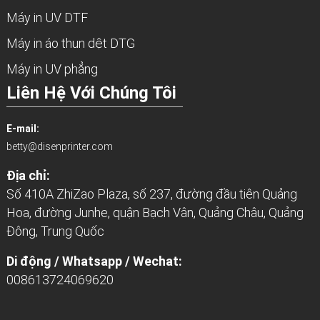
Máy in UV DTF
Máy in áo thun dệt DTG
Máy in UV phẳng
Liên Hệ Với Chúng Tôi
E-mail:
betty@disenprinter.com
Địa chỉ:
Số 410A ZhiZao Plaza, số 237, đường đầu tiên Quảng
Hoa, đường Junhe, quận Bạch Vân, Quảng Châu, Quảng
Đông, Trung Quốc
Di động / Whatsapp / Wechat:
008613724069620