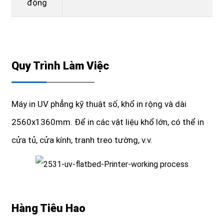
động
Quy Trình Làm Việc
Máy in UV phẳng kỹ thuật số, khổ in rộng và dài
2560x1360mm. Để in các vật liệu khổ lớn, có thể in
cửa tủ, cửa kính, tranh treo tường, v.v.
Hàng Tiêu Hao