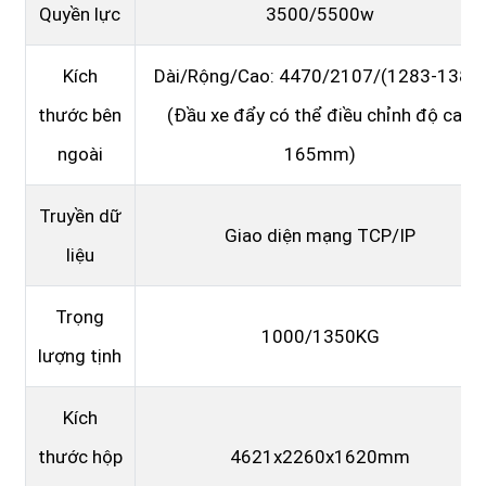
Quyền lực
3500/5500w
Kích
Dài/Rộng/Cao: 4470/2107/(1283-1383
thước bên
(Đầu xe đẩy có thể điều chỉnh độ cao
ngoài
165mm)
Truyền dữ
Giao diện mạng TCP/IP
liệu
Trọng
1000/1350KG
lượng tịnh
Kích
thước hộp
4621x2260x1620mm