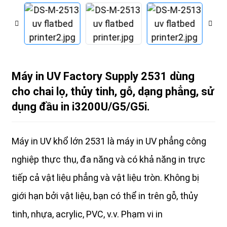
Máy in UV Factory Supply 2531 dùng
cho chai lọ, thủy tinh, gỗ, dạng phẳng, sử
dụng đầu in i3200U/G5/G5i.
Máy in UV khổ lớn 2531 là máy in UV phẳng công
nghiệp thực thụ, đa năng và có khả năng in trực
tiếp cả vật liệu phẳng và vật liệu tròn. Không bị
giới hạn bởi vật liệu, bạn có thể in trên gỗ, thủy
tinh, nhựa, acrylic, PVC, v.v. Phạm vi in ​​