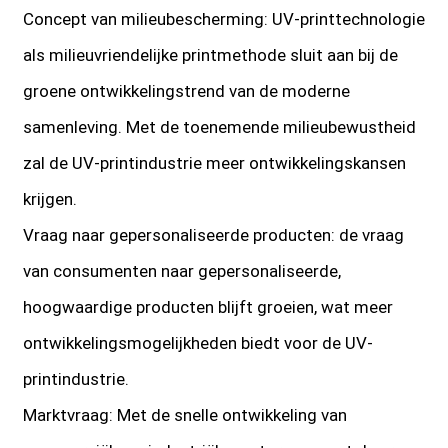
Concept van milieubescherming: UV-printtechnologie
als milieuvriendelijke printmethode sluit aan bij de
groene ontwikkelingstrend van de moderne
samenleving. Met de toenemende milieubewustheid
zal de UV-printindustrie meer ontwikkelingskansen
krijgen.
Vraag naar gepersonaliseerde producten: de vraag
van consumenten naar gepersonaliseerde,
hoogwaardige producten blijft groeien, wat meer
ontwikkelingsmogelijkheden biedt voor de UV-
printindustrie.
Marktvraag: Met de snelle ontwikkeling van