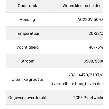
Onderdruk
Wit en kleur scheiden neg
Voeding
AC220V 50HZ±
Temperatuur
20-32℃
Vochtigheid
40-75%
Stroom
3500/5500W
L/B/H:4470/2107/(12
Uiterlijke grootte
(verstelbare hoogte van de tr
Gegevensoverdracht
TCP/IP-netwerkint