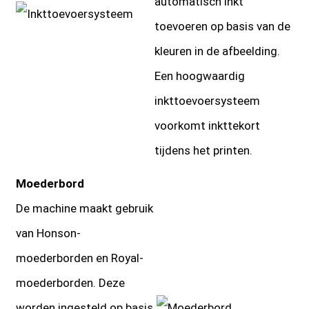
automatisch inkt
toevoeren op basis van de
kleuren in de afbeelding.
Een hoogwaardig
inkttoevoersysteem
voorkomt inkttekort
tijdens het printen.
Moederbord
De machine maakt gebruik
van Honson-
moederborden en Royal-
moederborden. Deze
worden ingesteld op basis