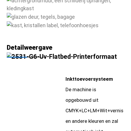
Detailweergave
Inkttoevoersysteem
De machine is
opgebouwd uit
CMYK+LC+LM+Wit+vernis
en andere kleuren en zal