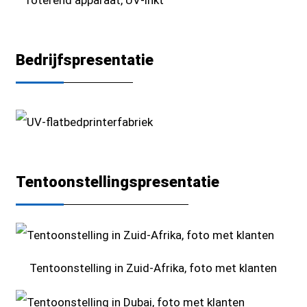
Bedrijfspresentatie
Tentoonstellingspresentatie
Tentoonstelling in Zuid-Afrika, foto met klanten