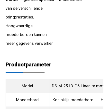
van de verschillende
printprestaties.
Hoogwaardige
moederborden kunnen
meer gegevens verwerken.
Productparameter
Model
DS-M-2513-G6 Lineaire motor
Moederbord
Koninklijk moederbord
Hon