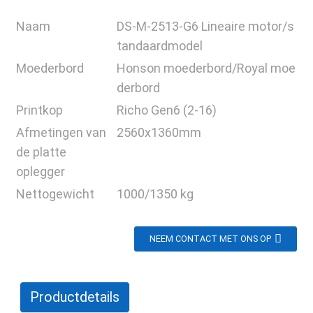
Naam
DS-M-2513-G6 Lineaire motor/s
tandaardmodel
Moederbord
Honson moederbord/Royal moe
derbord
Printkop
Richo Gen6 (2-16)
Afmetingen van
2560x1360mm
de platte
oplegger
Nettogewicht
1000/1350 kg
NEEM CONTACT MET ONS OP
Productdetails