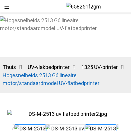
Thuis
UV-vlakbedprinter
1325 UV-printer
Hogesnelheids 2513 G6 lineaire
motor/standaardmodel UV-flatbedprinter
+86 13