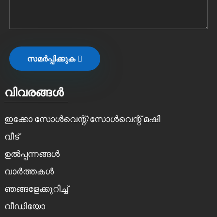
സമർപ്പിക്കുക
വിവരങ്ങൾ
ഇക്കോ സോൾവെന്റ്/സോൾവെന്റ് മഷി
വീട്
ഉൽപ്പന്നങ്ങൾ
വാർത്തകൾ
ഞങ്ങളേക്കുറിച്ച്
വീഡിയോ