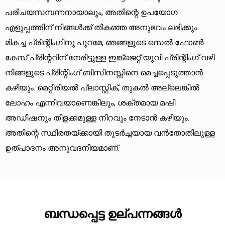
പരിചയസമ്പന്നനായാലും, അതിന്റെ ഉപയോഗ
എളുപ്പത്തിന് നിങ്ങൾക്ക് തികഞ്ഞ അനുഭവം ലഭിക്കും.
മികച്ച പ്രിന്റിംഗിനു പുറമേ, ഞങ്ങളുടെ സെൽ ഫോൺ
കേസ് പ്രിന്ററിന് നേരിട്ടുള്ള ഇങ്ക്ജെറ്റ് യുവി പ്രിന്റിംഗ് വഴി
നിങ്ങളുടെ പ്രിന്റിംഗ് ബിസിനസ്സിനെ മെച്ചപ്പെടുത്താൻ
കഴിയും. മെറ്റീരിയൽ പ്ലാസ്റ്റിക്, തുകൽ അല്ലെങ്കിൽ
ലോഹം എന്നിവയാണെങ്കിലും, ശക്തമായ മഷി
അഡീഷനും തിളക്കമുള്ള നിറവും നേടാൻ കഴിയും.
അതിന്റെ സ്ഥിരതയ്ക്കായി തുടർച്ചയായ വൻതോതിലുള്ള
ഉത്പാദനം അനുവദനീയമാണ്.
ബന്ധപ്പെട്ട ഉല്പന്നങ്ങൾ