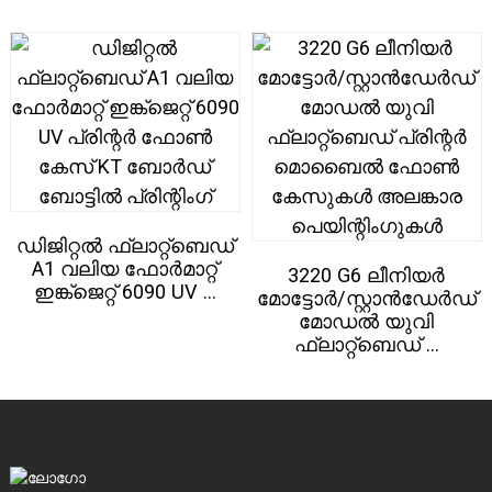
ഡിജിറ്റൽ ഫ്ലാറ്റ്ബെഡ്
A1 വലിയ ഫോർമാറ്റ്
3220 G6 ലീനിയർ
ഇങ്ക്ജെറ്റ് 6090 UV ...
മോട്ടോർ/സ്റ്റാൻഡേർഡ്
മോഡൽ യുവി
ഫ്ലാറ്റ്ബെഡ് ...