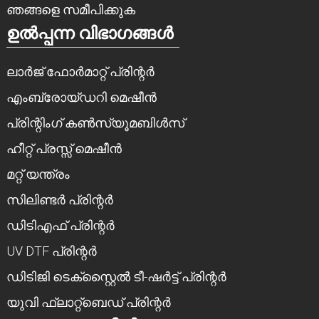
ഞങ്ങളെ സമീപിക്കുക
ഉൽപ്പന്ന വിഭാഗങ്ങൾ
ലാർജ് ഫോർമാറ്റ് പ്രിന്റർ
എംബ്രോയ്ഡറി മെഷീൻ
പ്രിന്റിംഗ് കൺസ്യൂമബിൾസ്
ഹീറ്റ് പ്രസ്സ് മെഷീൻ
മറ്റ് യന്ത്രം
സിലിണ്ടർ പ്രിന്റർ
ഡിടിഎഫ് പ്രിന്റർ
UV DTF പ്രിന്റർ
ഡിടിജി ടെക്സ്റ്റൈൽ ടീ-ഷർട്ട് പ്രിന്റർ
യുവി ഫ്ലാറ്റ്ബെഡ് പ്രിന്റർ