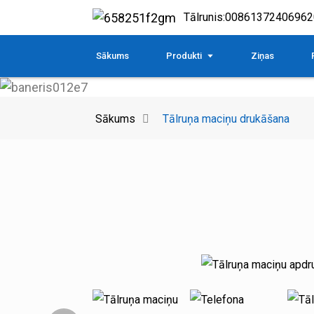
Tālrunis:
00861372406962
Sākums
Produkti
Ziņas
Sākums
Tālruņa maciņu drukāšana