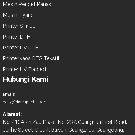
Mesin Pencet Panas
Mesin Liyane
Printer Silinder
Printer DTF
Printer UV DTF
Printer kaos DTG Tekstil
Printer UV Flatbed
Hubungi Kami
Email:
betty@disenprinter.com
Alamat:
No. 410A ZhiZao Plaza, No. 237, Guanghua First Road,
Junhe Street, Distrik Baiyun, Guangzhou, Guangdong,