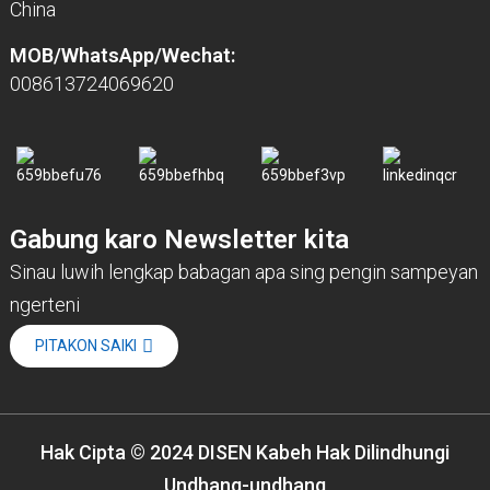
China
MOB/WhatsApp/Wechat:
008613724069620
Gabung karo Newsletter kita
Sinau luwih lengkap babagan apa sing pengin sampeyan
ngerteni
PITAKON SAIKI
Hak Cipta © 2024 DISEN Kabeh Hak Dilindhungi
Undhang-undhang