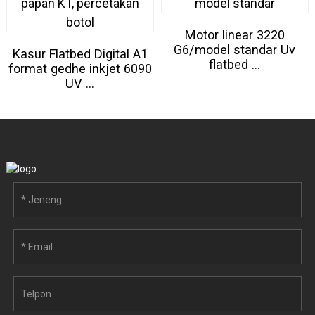
Motor linear 3220
G6/model standar Uv
Kasur Flatbed Digital A1
flatbed ...
format gedhe inkjet 6090
UV ...