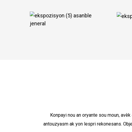
Konpayi nou an oryante sou moun, avèk 
antouzyasm ak yon lespri rekonesans. Objekt