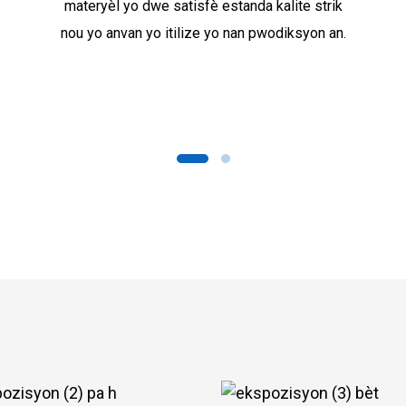
materyèl yo dwe satisfè estanda kalite strik
nou yo anvan yo itilize yo nan pwodiksyon an.