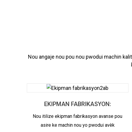
Nou angaje nou pou nou pwodui machin kalite 
EKIPMAN FABRIKASYON:
Nou itilize ekipman fabrikasyon avanse pou
asire ke machin nou yo pwodui avèk