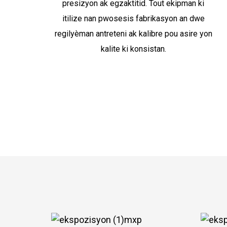
presizyon ak egzaktitid. Tout ekipman ki
itilize nan pwosesis fabrikasyon an dwe
regilyèman antreteni ak kalibre pou asire yon
kalite ki konsistan.