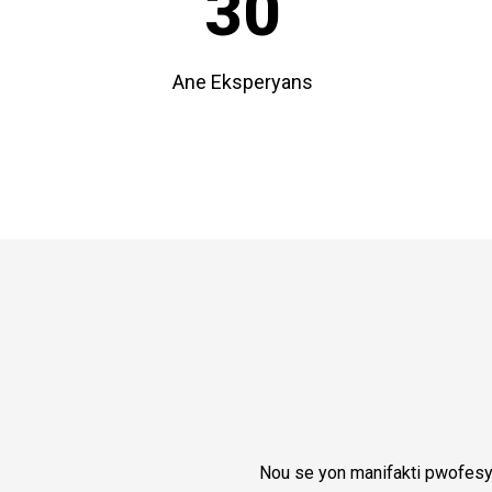
30
Ane Eksperyans
Nou se yon manifakti pwofesy