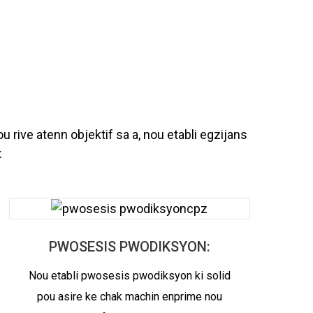
rive atenn objektif sa a, nou etabli egzijans
:
PWOSESIS PWODIKSYON:
Nou etabli pwosesis pwodiksyon ki solid
pou asire ke chak machin enprime nou