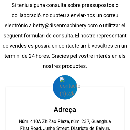
Si teniu alguna consulta sobre pressupostos o
col·laboració, no dubteu a enviar-nos un correu
electrònic a betty@disenmachinery.com o utilitzar el
següent formulari de consulta. El nostre representant
de vendes es posarà en contacte amb vosaltres en un
termini de 24 hores. Gràcies pel vostre interès en els
nostres productes.
Adreça
Núm. 410A ZhiZao Plaza, núm. 237, Guanghua
First Road, Junhe Street, Districte de Baiyun,