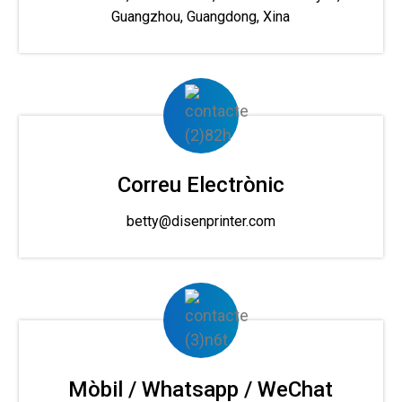
Guangzhou, Guangdong, Xina
Correu Electrònic
betty@disenprinter.com
Mòbil / Whatsapp / WeChat