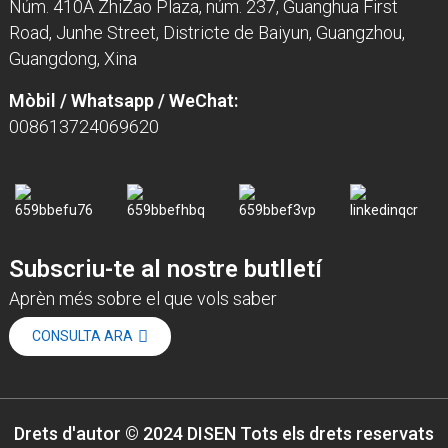
Núm. 410A ZhiZao Plaza, núm. 237, Guanghua First
Road, Junhe Street, Districte de Baiyun, Guangzhou,
Guangdong, Xina
Mòbil / Whatsapp / WeChat:
008613724069620
Subscriu-te al nostre butlletí
Aprèn més sobre el que vols saber
CONSULTA ARA
Drets d'autor © 2024 DISEN Tots els drets reservats